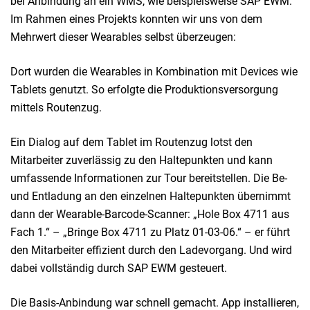
bei Anbindung an ein WMS, wie beispielsweise SAP EWM.
Im Rahmen eines Projekts konnten wir uns von dem
Mehrwert dieser Wearables selbst überzeugen:
Dort wurden die Wearables in Kombination mit Devices wie
Tablets genutzt. So erfolgte die Produktionsversorgung
mittels Routenzug.
Ein Dialog auf dem Tablet im Routenzug lotst den
Mitarbeiter zuverlässig zu den Haltepunkten und kann
umfassende Informationen zur Tour bereitstellen. Die Be-
und Entladung an den einzelnen Haltepunkten übernimmt
dann der Wearable-Barcode-Scanner: „Hole Box 4711 aus
Fach 1.“ – „Bringe Box 4711 zu Platz 01-03-06.“ – er führt
den Mitarbeiter effizient durch den Ladevorgang. Und wird
dabei vollständig durch SAP EWM gesteuert.
Die Basis-Anbindung war schnell gemacht. App installieren,