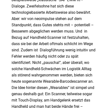
Dialoge. Zweifelsohne hat sich diese
technologiebasierte Arbeitsweise also bewährt.
Aber: wir von neoimpulse stehen auf dem
Standpunkt, dass Gutes stehts mit – potentiell –
Besserem abgeglichen werden muss. Und in
Bezug auf Handheld-Scanner ist festzuhalten,
dass sie bei der Arbeit oftmals schlicht im Wege
sind. Zudem ist Dialogführung wenig intuitiv und
Fehler werden häufig nicht oder zu spät
identifiziert. Nicht „pauschal“, aber überall, wo
solche Handheld-Schwächen im Logistik Alltag
als störend wahrgenommen werden, bieten sich
heute sogenannte Wearable-Barcodescanner an.
Die Idee hinter diesen „Wearables“ ist simpel und
genau deshalb gut: Ein Scanner, teilweise sogar
mit Touch-Display, am Handgelenk ersetzt das
Handheld und man hat beide Hände frei –